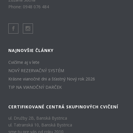
Phone: 0948 076 484
NAJNOVŠIE ČLÁNKY
Cvičíme aj v lete
NOVÝ REZERVAČNÝ SYSTÉM
Krásne vianočné dni a šťastný Nový rok 2026
TIP NA VIANOČNÝ DARČEK
CERTIFIKOVANÉ CENTRÁ SKUPINOVÝCH CVIČENÍ
ul. Družby 2B, Banská Bystrica
ul. Tatranská 10, Banská Bystrica
sme tu pre vás od roku 2010