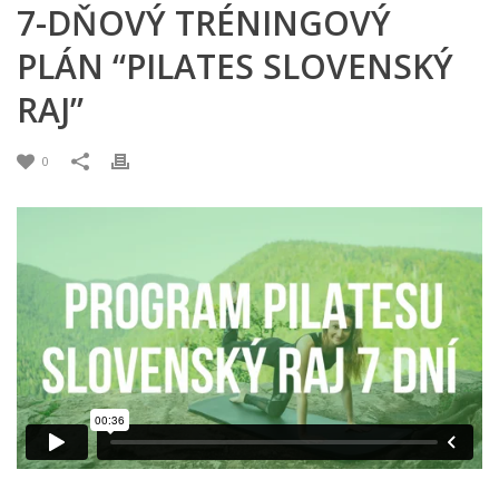
7-DŇOVÝ TRÉNINGOVÝ
PLÁN “PILATES SLOVENSKÝ
RAJ”
0