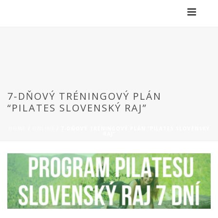
7-DŇOVÝ TRÉNINGOVÝ PLÁN
“PILATES SLOVENSKÝ RAJ”
HOME
/
ONLINE
/ 7-DŇOVÝ TRÉNINGOVÝ PLÁN “PILATES SLOVENSKÝ
RAJ”