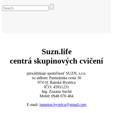
Suzn.life
centrá skupinových cvičení
prevádzkuje spoločnosť SUZN, s.r.o.
so sídlom: Partizánska cesta 30
974 01 Banská Bystrica
IČO: 45911231
Ing. Zuzana Suchá
Mobil: 0948 076 484
E-mail:
jumping.bystrica@gmail.com