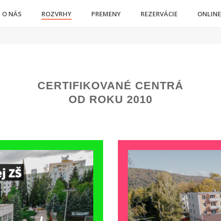
O NÁS
ROZVRHY
PREMENY
REZERVÁCIE
ONLINE
CERTIFIKOVANÉ CENTRÁ
OD ROKU 2010