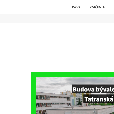
ÚVOD
CVIČENIA