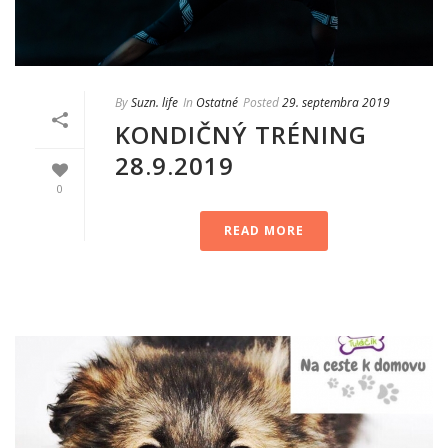
By
Suzn. life
In
Ostatné
Posted
29. septembra 2019
KONDIČNÝ TRÉNING
28.9.2019
0
READ MORE