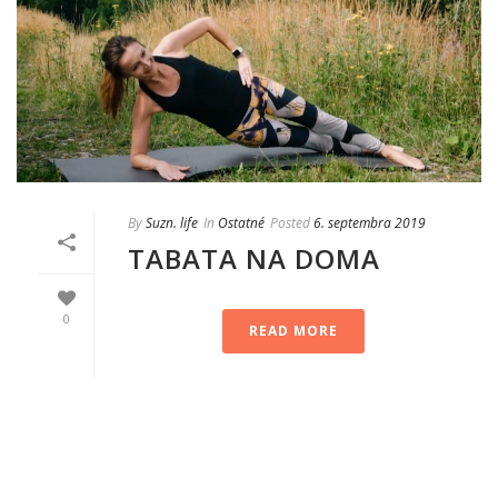
By
Suzn. life
In
Ostatné
Posted
6. septembra 2019
TABATA NA DOMA
0
READ MORE