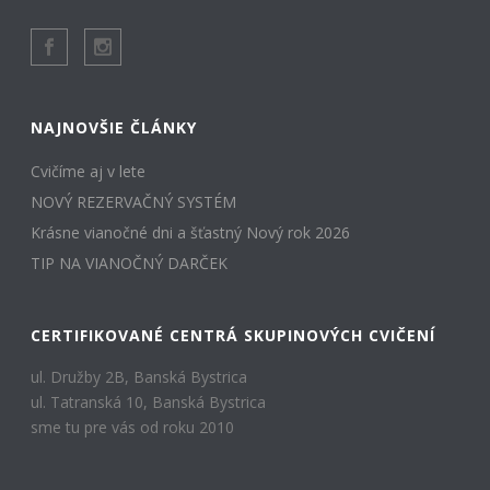
NAJNOVŠIE ČLÁNKY
Cvičíme aj v lete
NOVÝ REZERVAČNÝ SYSTÉM
Krásne vianočné dni a šťastný Nový rok 2026
TIP NA VIANOČNÝ DARČEK
CERTIFIKOVANÉ CENTRÁ SKUPINOVÝCH CVIČENÍ
ul. Družby 2B, Banská Bystrica
ul. Tatranská 10, Banská Bystrica
sme tu pre vás od roku 2010