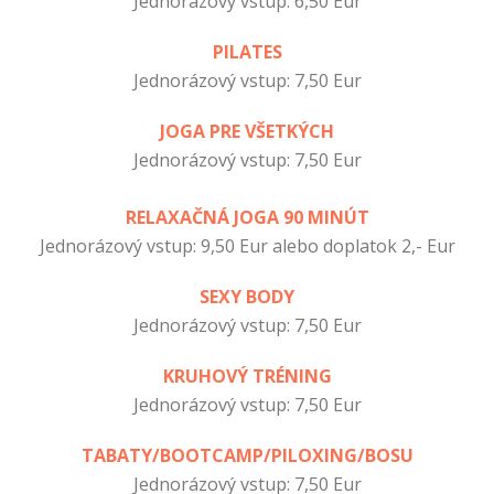
Jednorázový vstup: 6,50 Eur
PILATES
Jednorázový vstup: 7,50 Eur
JOGA PRE VŠETKÝCH
Jednorázový vstup: 7,50 Eur
RELAXAČNÁ JOGA 90 MINÚT
Jednorázový vstup: 9,50 Eur
alebo doplatok 2,- Eur
SEXY BODY
Jednorázový vstup: 7,50 Eur
KRUHOVÝ TRÉNING
Jednorázový vstup: 7,50 Eur
TABATY/BOOTCAMP/PILOXING/BOSU
Jednorázový vstup: 7,50 Eur