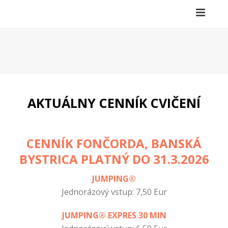
AKTUÁLNY CENNÍK CVIČENÍ
CENNÍK FONČORDA, BANSKÁ
BYSTRICA PLATNÝ DO 31.3.2026
JUMPING®
Jednorázový vstup: 7,50 Eur
JUMPING® EXPRES 30 MIN